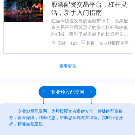
股票配资交易平台，杠杆灵
活，新手入门指南
在当今快速发展的金融市场中，股票配
资交易平台因其灵活的资金杠杆和较低
的门槛，吸引了越来越多的投资者关
注。对于刚接触配资交易的新手而言，
阅读：123
栏目：专业炒股配资网
如何选择一个安全可靠的平台....
查看更多
专业炒股配资网
专业炒股配资网，为炒股配资者提供安全、便捷的配资服
务，资金保障，利率优惠，帮助您实现财富增值。实时行情分
析，精准操盘建议。