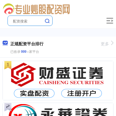
正规配资平台排行
更多
已收录
999
+家平台