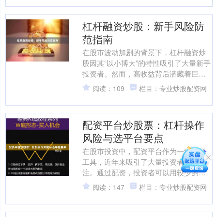
杠杆融资炒股：新手风险防
范指南
在股市波动加剧的背景下，杠杆融资炒
股因其“以小博大”的特性吸引了大量新手
投资者。然而，高收益背后潜藏着巨大
风险。本文将为您系统梳理杠杆融资炒
阅读：109
栏目：专业炒股配资网
股的核心风险与防范策....
配资平台炒股票：杠杆操作
风险与选平台要点
在股市投资中，配资平台作为一种杠杆
工具，近年来吸引了大量投资者的关
注。通过配资，投资者可以用较少的本
金撬动更大的资金量，从而放大收益。
阅读：147
栏目：专业炒股配资网
然而，杠杆操作在放大收益的....