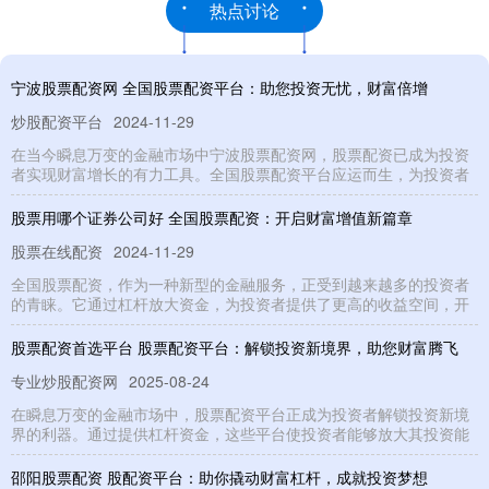
热点讨论
宁波股票配资网 全国股票配资平台：助您投资无忧，财富倍增
炒股配资平台
2024-11-29
在当今瞬息万变的金融市场中宁波股票配资网，股票配资已成为投资
者实现财富增长的有力工具。全国股票配资平台应运而生，为投资者
股票用哪个证券公司好 全国股票配资：开启财富增值新篇章
股票在线配资
2024-11-29
全国股票配资，作为一种新型的金融服务，正受到越来越多的投资者
的青睐。它通过杠杆放大资金，为投资者提供了更高的收益空间，开
股票配资首选平台 股票配资平台：解锁投资新境界，助您财富腾飞
专业炒股配资网
2025-08-24
在瞬息万变的金融市场中，股票配资平台正成为投资者解锁投资新境
界的利器。通过提供杠杆资金，这些平台使投资者能够放大其投资能
邵阳股票配资 股配资平台：助你撬动财富杠杆，成就投资梦想